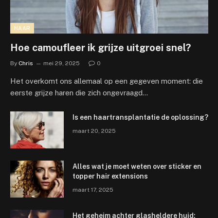
HAAR
Hoe camoufleer ik grijze uitgroei snel?
By
Chris
mei 29, 2025
0
Het overkomt ons allemaal op een gegeven moment: die
eerste grijze haren die zich ongevraagd…
Is een haartransplantatie de oplossing?
maart 20, 2025
Alles wat je moet weten over sticker en
topper hair extensions
maart 17, 2025
Het geheim achter glasheldere huid: