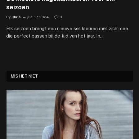
seizoen
By
Chris
juni 17, 2024
0
Elk seizoen brengt een nieuwe set kleuren met zich mee
die perfect passen bij de tijd van het jaar. In…
MIS HET NIET