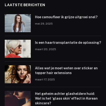
LAATSTE BERICHTEN
Hoe camoufleer ik grijze uitgroei snel?
mei 29, 2025
Is een haartransplantatie de oplossing?
maart 20, 2025
Alles wat je moet weten over sticker en
topper hair extensions
maart 17, 2025
Het geheim achter glasheldere huid:
Wat is het ‘glass skin’ effect in Korean
skincare?