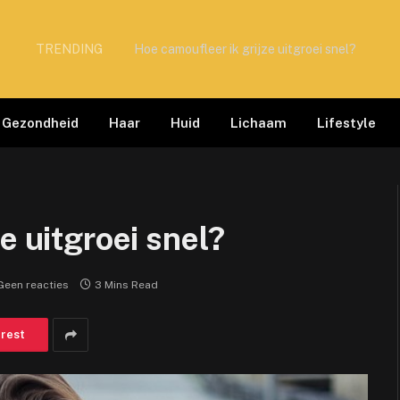
TRENDING
Hoe camoufleer ik grijze uitgroei snel?
Gezondheid
Haar
Huid
Lichaam
Lifestyle
e uitgroei snel?
Geen reacties
3 Mins Read
erest