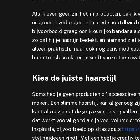
Als ik even geen zin heb in producten, pak ik
uitgroei te verbergen. Een brede hoofdband o
bijvoorbeeld graag een kleurrijke bandana al
zo dat hij je haarlijn bedekt, en niemand ziet i
alleen praktisch, maar ook nog eens modieus. 
boho tot klassiek – en je vindt vanzelf iets wa
Kies de juiste haarstijl
Soms heb je geen producten of accessoires no
maken. Een slimme haarstijl kan al genoeg zij
kant als ik zie dat de grijze wortels opvallen.
dat werkt vooral goed als je veel volume creë
inspiratie, bijvoorbeeld op sites zoals
https:/
stylingideeën vindt. Met een beetje creativite