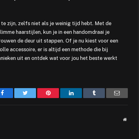
e zijn, zelfs niet als je weinig tijd hebt. Met de
slimme haarstijlen, kun je in een handomdraai je
rouwen de deur uit stappen. Of je nu kiest voor een
lle accessoire, er is altijd een methode die bij
hnieken uit en ontdek wat voor jou het beste werkt
Facebook
Twitter
Pinterest
LinkedIn
Tumblr
Email
Websit