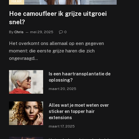
HAAR
Hoe camoufleer ik grijze uitgroei
snel?
By
Chris
mei 29, 2025
0
Het overkomt ons allemaal op een gegeven
moment: die eerste grijze haren die zich
ongevraagd…
Is een haartransplantatie de
oplossing?
maart 20, 2025
Alles wat je moet weten over
sticker en topper hair
extensions
maart 17, 2025