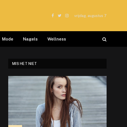
vrijdag, augustus 7
Facebook
Twitter
Instagram
Mode
Nagels
Wellness
MIS HET NIET