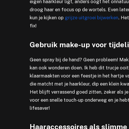
eigen haarkleur ligt, anders oogt het onnatuu
droog haar en focus op de wortels. Even late
kun je kijken op
grijze uitgroei bijwerken
. Het
fix!
Gebruik make-up voor tijdel
Geen spray bij de hand? Geen probleem! Mak
kan ook wonderen doen. Ik heb dit trucje ooit
klaarmaakten voor een feestje in het hartj
die matcht met je haarkleur, dip een klein kwa
Het blijft verrassend goed zitten, zeker als je
voor een snelle touch-up onderweg en je hebt v
lifesaver!
Haaraccessoires als slimme