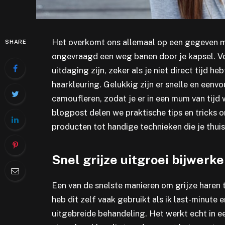
Het overkomt ons allemaal op een gegeven mo
SHARE
ongevraagd een weg banen door je kapsel. Voo
uitdaging zijn, zeker als je niet direct tijd 
haarkleuring. Gelukkig zijn er snelle en eenv
camoufleren, zodat je er in een mum van tijd w
blogpost delen we praktische tips en tricks om
producten tot handige technieken die je thui
Snel grijze uitgroei bijwerk
Een van de snelste manieren om grijze haren t
heb dit zelf vaak gebruikt als ik last-minute
uitgebreide behandeling. Het werkt echt in een