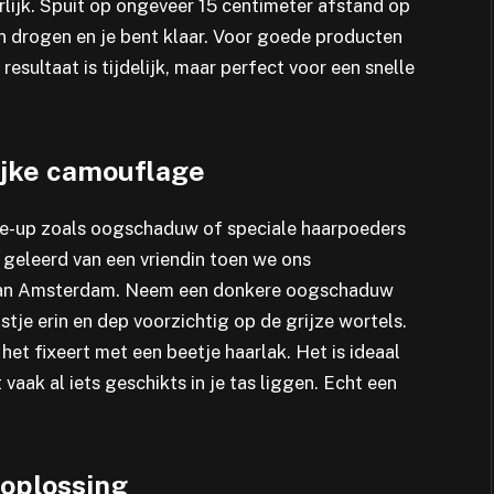
rlijk. Spuit op ongeveer 15 centimeter afstand op
n drogen en je bent klaar. Voor goede producten
 resultaat is tijdelijk, maar perfect voor een snelle
ijke camouflage
e-up zoals oogschaduw of speciale haarpoeders
 geleerd van een vriendin toen we ons
e van Amsterdam. Neem een donkere oogschaduw
stje erin en dep voorzichtig op de grijze wortels.
 het fixeert met een beetje haarlak. Het is ideaal
aak al iets geschikts in je tas liggen. Echt een
 oplossing