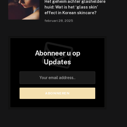
Het geheim achter glasheldere
huid: Wat is het ‘glass skin’
effect in Korean skincare?
februari 28, 2025
Abonneer u op
Updates