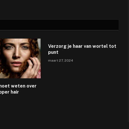
Verzorg je haar van wortel tot
punt
maart 27, 2024
 moet weten over
pper hair