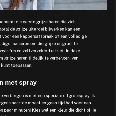
ment: die eerste grijze haren die zich
ral de grijze uitgroei bijwerken kan een
hebt voor een kappersafspraak of een volledige
oudige manieren om die grijze uitgroei te
eer fris en zelfverzekerd uitziet. In deze
 grijze haren tijdelijk te verbergen, van
s kunt toepassen.
en met spray
e verbergen is met een speciale uitgroeispray. Ik
 ergens naartoe moest en geen tijd had voor een
 paar minuten! Kies wel een kleur die dicht bij je