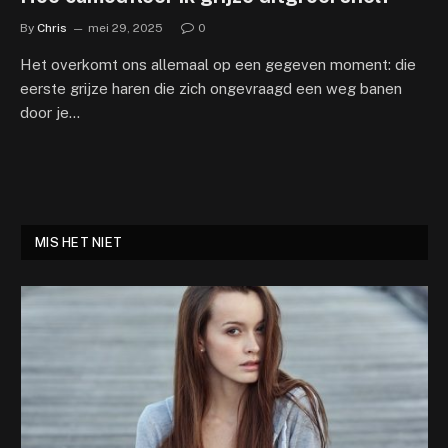
By
Chris
mei 29, 2025
0
Het overkomt ons allemaal op een gegeven moment: die
eerste grijze haren die zich ongevraagd een weg banen
door je…
MIS HET NIET