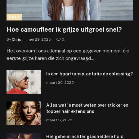
HAAR
Hoe camoufleer ik grijze uitgroei snel?
By
Chris
mei 29, 2025
0
Het overkomt ons allemaal op een gegeven moment: die
eerste grijze haren die zich ongevraagd…
Is een haartransplantatie de oplossing?
maart 20, 2025
Alles wat je moet weten over sticker en
topper hair extensions
maart 17, 2025
Het geheim achter glasheldere huid: